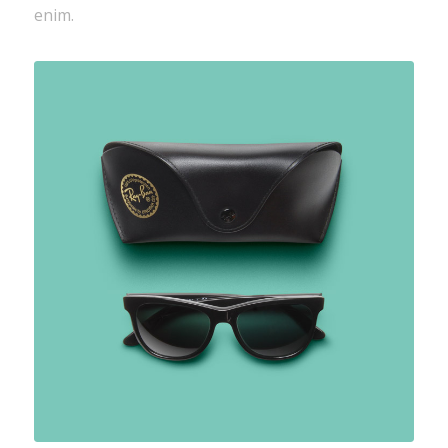
enim.